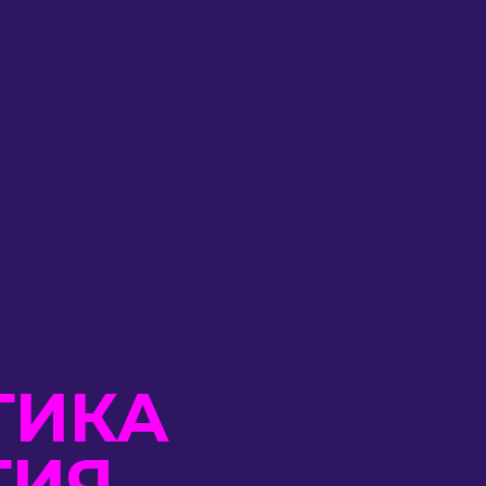
ИКА
ИЯ