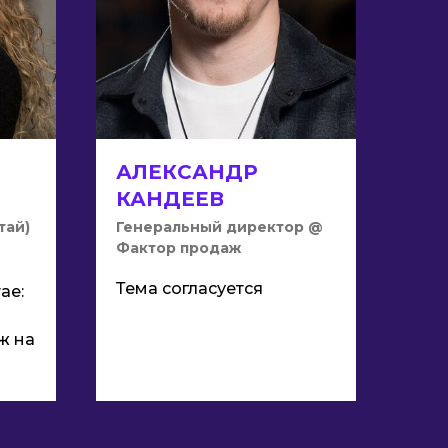
АЛЕКСАНДР
КАНДЕЕВ
тай)
Генеральный директор @
Фактор продаж
Тема согласуется
ае:
ж на