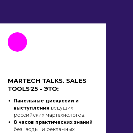
MARTECH TALKS. SALES
TOOLS'25 - ЭТО:
Панельные дискуссии и
выступления
ведущих
российских мартехнологов.
8 часов практических знаний
без "воды" и рекламных