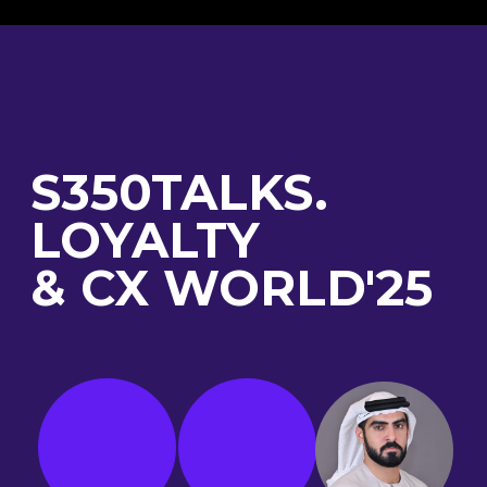
LOYALTY
& CX WORLD'25
17 апреля 2025
Marriott Al Jaddaf
Дубай, ОАЭ
БИЛЕТЫ