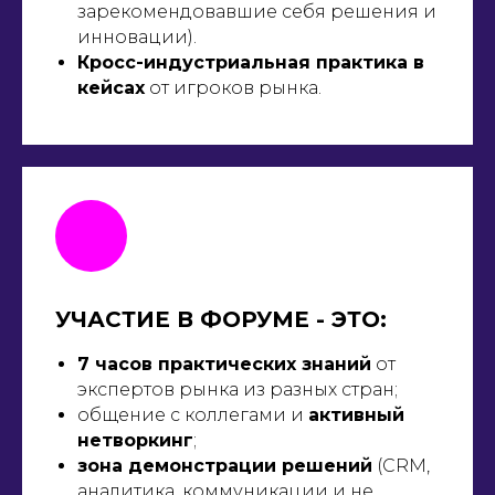
зарекомендовавшие себя решения и
инновации).
Кросс-индустриальная практика в
кейсах
от игроков рынка.
УЧАСТИЕ В ФОРУМЕ - ЭТО:
7 часов практических знаний
от
экспертов рынка из разных стран;
общение с коллегами и
активный
нетворкинг
;
зона демонстрации решений
(CRM,
аналитика, коммуникации и не