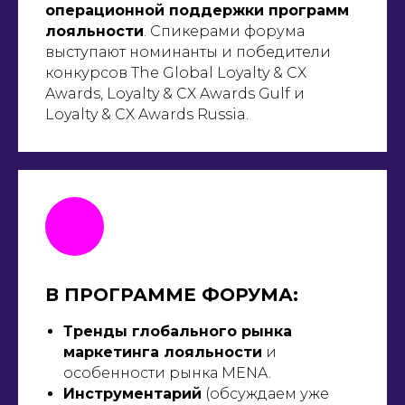
операционной поддержки программ
лояльности
. Спикерами форума
выступают номинанты и победители
конкурсов The Global Loyalty & CX
Awards, Loyalty & CX Awards Gulf и
Loyalty & CX Awards Russia.
В ПРОГРАММЕ ФОРУМА:
Тренды глобального рынка
маркетинга лояльности
и
особенности рынка MENA.
СПИКЕРЫ
Инструментарий
(обсуждаем уже