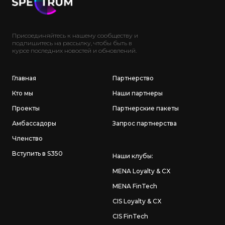
Присоединяйтесь к нашему сообществу и
подпишитесь на рассылку, чтобы быть в
курсе последних новостей и обновлений.
Главная
Партнерство
Кто мы
Наши партнеры
Проекты
Партнерские пакеты
Амбассадоры
Запрос партнерства
Членство
Вступить в S350
Наши клубы
:
MENA Loyalty & CX
MENA FinTech
CIS Loyalty & CX
CIS FinTech