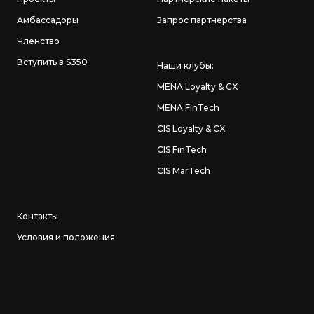
Амбассадоры
Запрос партнерства
Членство
Вступить в S350
Наши клубы:
MENA Loyalty & CX
MENA FinTech
CIS Loyalty & CX
CIS FinTech
CIS MarTech
Контакты
Условия и положения