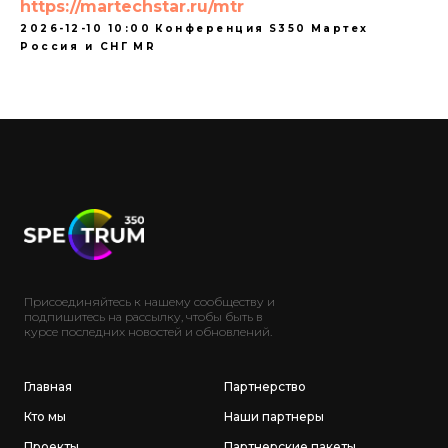
https://martechstar.ru/mtr
2026-12-10 10:00
Конференция
S350
Мартех
Россия и СНГ
MR
Присоединяйтесь к нашему сообществу и
подпишитесь на рассылку, чтобы быть в
курсе последних новостей и обновлений.
Главная
Партнерство
Кто мы
Наши партнеры
Проекты
Партнерские пакеты